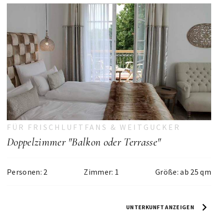
FÜR FRISCHLUFTFANS & WEITGUCKER
Doppelzimmer "Balkon oder Terrasse"
Personen: 2
Zimmer: 1
Größe: ab 25 qm
UNTERKUNFT ANZEIGEN