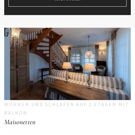
WOHNEN UND SCHLAFEN AUF 2 ETAGEN MIT
BALKON
Maisonetten