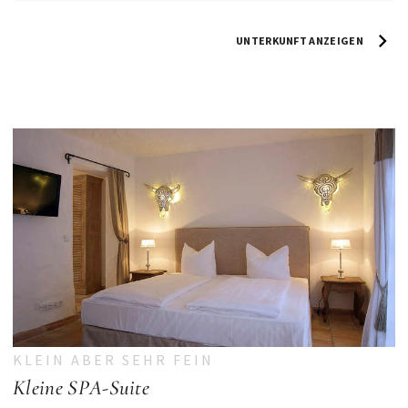
UNTERKUNFT ANZEIGEN
KLEIN ABER SEHR FEIN
Kleine SPA-Suite