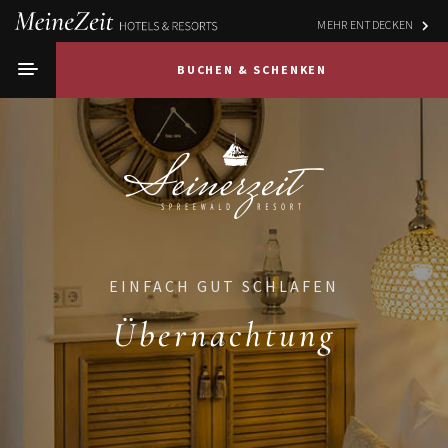
MEHR ENTDECKEN
BUCHEN & SCHENKEN
EINFACH GUT SCHLAFEN
Übernachtung