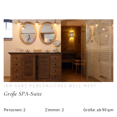
IHR GANZ PERSÖNLICHES WELL-NEST
Große SPA-Suite
Personen: 2
Zimmer: 2
Größe: ab 90 qm