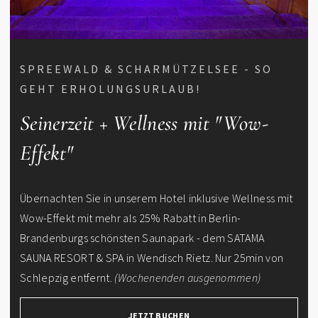
SPREEWALD & SCHARMÜTZELSEE - SO
GEHT ERHOLUNGSURLAUB!
Seinerzeit + Wellness mit "Wow-
Effekt"
Übernachten Sie in unserem Hotel inklusive Wellness mit
Wow-Effekt mit mehr als 25% Rabatt in Berlin-
Brandenburgs schönsten Saunapark - dem SATAMA
SAUNA RESORT & SPA in Wendisch Rietz. Nur 25min von
Schlepzig entfernt.
(Wochenenden ausgenommen)
JETZT BUCHEN