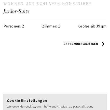
WOHNEN UND SCHLAFEN KOMBINIERT
Junior-Suite
Personen: 2
Zimmer: 1
Größe: ab 39 qm
UNTERKUNFT ANZEIGEN
NEWSLETTER
Cookie Einstellungen
Wir verwenden Cookies, um Inhalte und Anzeigen zu personalisieren,