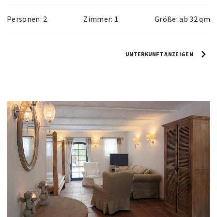
Personen: 2
Zimmer: 1
Größe: ab 32 qm
UNTERKUNFT ANZEIGEN