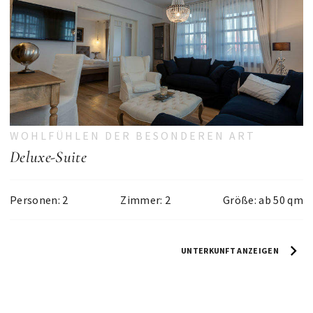
WOHLFÜHLEN DER BESONDEREN ART
Deluxe-Suite
Personen: 2
Zimmer: 2
Größe: ab 50 qm
UNTERKUNFT ANZEIGEN