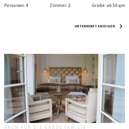
Personen: 4
Zimmer: 2
Größe: ab 50 qm
UNTERKUNFT ANZEIGEN
RAUM FÜR DIE GANZE FAMILIE