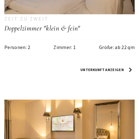
ZEIT ZU ZWEIT
Doppelzimmer "klein & fein"
Personen: 2
Zimmer: 1
Größe: ab 22 qm
UNTERKUNFT ANZEIGEN