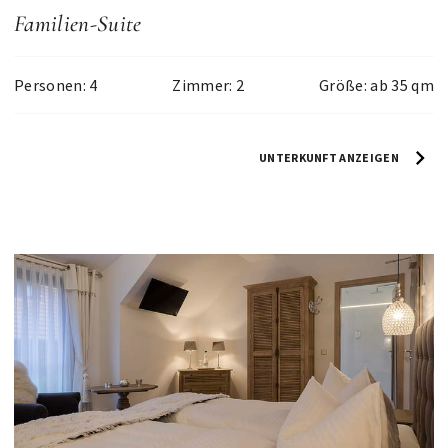
Familien-Suite
Personen: 4
Zimmer: 2
Größe: ab 35 qm
UNTERKUNFT ANZEIGEN