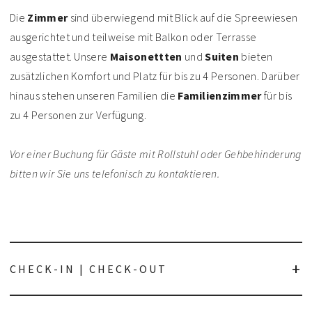
Die
Zimmer
sind überwiegend mit Blick auf die Spreewiesen
ausgerichtet und teilweise mit Balkon oder Terrasse
ausgestattet. Unsere
Maisonettten
und
Suiten
bieten
zusätzlichen Komfort und Platz für bis zu 4 Personen. Darüber
hinaus stehen unseren Familien die
Familienzimmer
für bis
zu 4 Personen zur Verfügung.
Vor einer Buchung für Gäste mit Rollstuhl oder Gehbehinderung
bitten wir Sie uns telefonisch zu kontaktieren.
CHECK-IN | CHECK-OUT