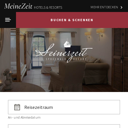
MEHR ENTDECKEN
BUCHEN & SCHENKEN
An- und Abreisedatum