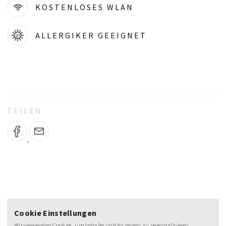
KOSTENLOSES WLAN
ALLERGIKER GEEIGNET
TEILEN
NEWSLETTER
Cookie Einstellungen
Wir verwenden Cookies, um Inhalte und Anzeigen zu personalisieren,