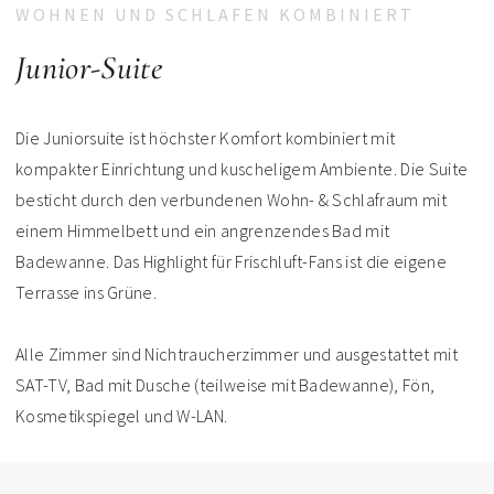
WOHNEN UND SCHLAFEN KOMBINIERT
Junior-Suite
Die Juniorsuite ist höchster Komfort kombiniert mit
kompakter Einrichtung und kuscheligem Ambiente. Die Suite
besticht durch den verbundenen Wohn- & Schlafraum mit
einem Himmelbett und ein angrenzendes Bad mit
Badewanne. Das Highlight für Frischluft-Fans ist die eigene
Terrasse ins Grüne.
Alle Zimmer sind Nichtraucherzimmer und ausgestattet mit
SAT-TV, Bad mit Dusche (teilweise mit Badewanne), Fön,
Kosmetikspiegel und W-LAN.