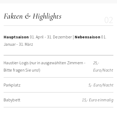
Fakten & Highlights
02
Hauptsaison
01. April - 31. Dezember |
Nebensaison
01.
Januar - 31. März
Haustier-Logis (nur in ausgewählten Zimmern -
25,-
Bitte fragen Sie uns!)
Euro/Nacht
Parkplatz
5,- Euro/Nacht
Babybett
15,- Euro einmalig