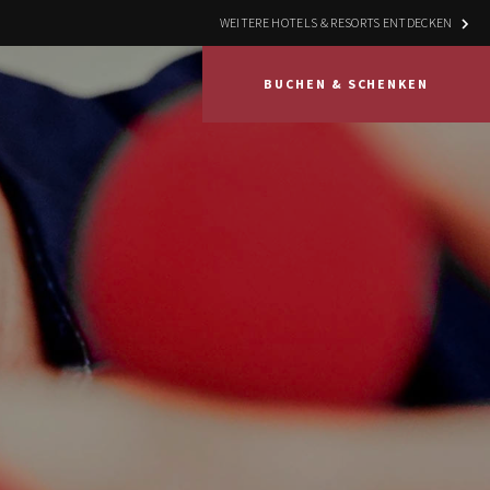
WEITERE HOTELS & RESORTS ENTDECKEN
BUCHEN & SCHENKEN