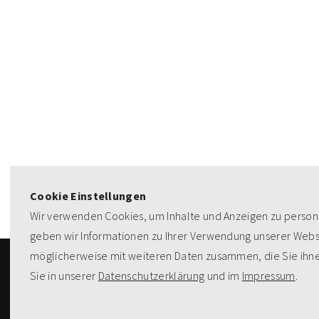
Cookie Einstellungen
Wir verwenden Cookies, um Inhalte und Anzeigen zu persona
geben wir Informationen zu Ihrer Verwendung unserer Websi
möglicherweise mit weiteren Daten zusammen, die Sie ihne
Sie in unserer
Datenschutzerklärung
und im
Impressum
.