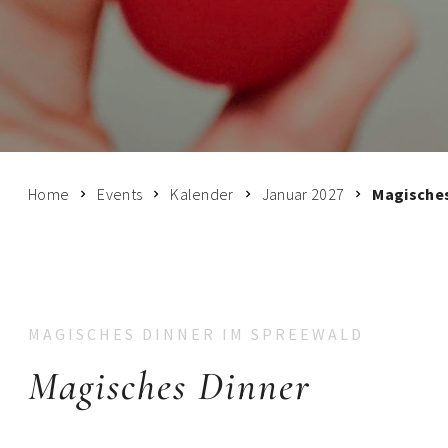
Home
Events
Kalender
Januar 2027
Magisches
MAGISCHES DINNER IM SPREEWALD
Magisches Dinner