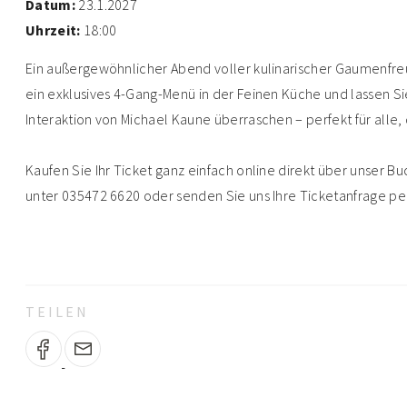
Datum:
23.1.2027
Uhrzeit:
18:00
Ein außergewöhnlicher Abend voller kulinarischer Gaumenf
ein exklusives 4-Gang-Menü in der Feinen Küche und lassen S
Interaktion von Michael Kaune überraschen – perfekt für alle,
Kaufen Sie Ihr Ticket ganz einfach online direkt über unser B
unter 035472 6620 oder senden Sie uns Ihre Ticketanfrage pe
TEILEN