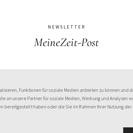
NEWSLETTER
MeineZeit-Post
lisieren, Funktionen für soziale Medien anbieten zu können und d
te an unsere Partner für soziale Medien, Werbung und Analysen we
n bereitgestellt haben oder die Sie im Rahmen Ihrer Nutzung der
99%
Weiterempfehlung