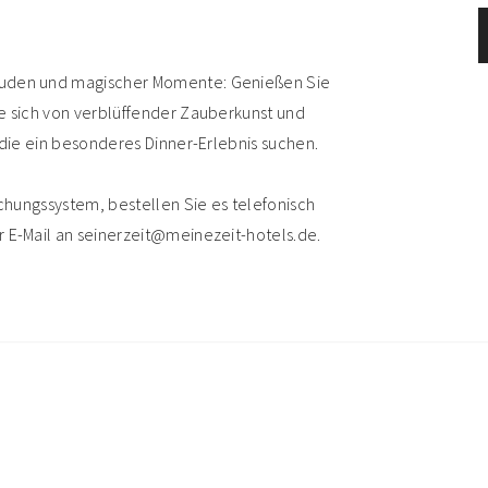
reuden und magischer Momente: Genießen Sie
ie sich von verblüffender Zauberkunst und
 die ein besonderes Dinner-Erlebnis suchen.
uchungssystem, bestellen Sie es telefonisch
r E-Mail an seinerzeit@meinezeit-hotels.de.